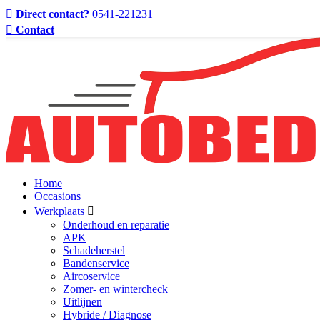
Direct contact?
0541-221231
Contact
Home
Occasions
Werkplaats
Onderhoud en reparatie
APK
Schadeherstel
Bandenservice
Aircoservice
Zomer- en wintercheck
Uitlijnen
Hybride / Diagnose