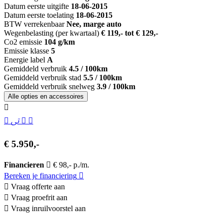
Datum eerste uitgifte
18-06-2015
Datum eerste toelating
18-06-2015
BTW verrekenbaar
Nee, marge auto
Wegenbelasting (per kwartaal)
€ 119,- tot € 129,-
Co2 emissie
104 g/km
Emissie klasse
5
Energie label
A
Gemiddeld verbruik
4.5 / 100km
Gemiddeld verbruik stad
5.5 / 100km
Gemiddeld verbruik snelweg
3.9 / 100km
Alle opties en accessoires
€ 5.950,-
Financieren
€ 98,- p./m.
Bereken je financiering
Vraag offerte aan
Vraag proefrit aan
Vraag inruilvoorstel aan