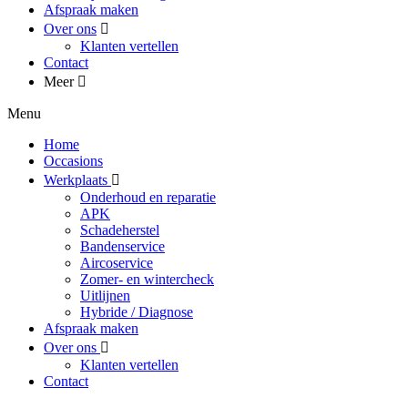
Afspraak maken
Over ons
Klanten vertellen
Contact
Meer
Menu
Home
Occasions
Werkplaats
Onderhoud en reparatie
APK
Schadeherstel
Bandenservice
Aircoservice
Zomer- en wintercheck
Uitlijnen
Hybride / Diagnose
Afspraak maken
Over ons
Klanten vertellen
Contact