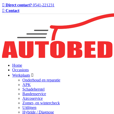
Direct contact?
0541-221231
Contact
Home
Occasions
Werkplaats
Onderhoud en reparatie
APK
Schadeherstel
Bandenservice
Aircoservice
Zomer- en wintercheck
Uitlijnen
Hybride / Diagnose