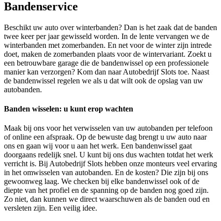
Bandenservice
Beschikt uw auto over winterbanden? Dan is het zaak dat de banden
twee keer per jaar gewisseld worden. In de lente vervangen we de
winterbanden met zomerbanden. En net voor de winter zijn intrede
doet, maken de zomerbanden plaats voor de wintervariant. Zoekt u
een betrouwbare garage die de bandenwissel op een professionele
manier kan verzorgen? Kom dan naar Autobedrijf Slots toe. Naast
de bandenwissel regelen we als u dat wilt ook de opslag van uw
autobanden.
Banden wisselen: u kunt erop wachten
Maak bij ons voor het verwisselen van uw autobanden per telefoon
of online een afspraak. Op de bewuste dag brengt u uw auto naar
ons en gaan wij voor u aan het werk. Een bandenwissel gaat
doorgaans redelijk snel. U kunt bij ons dus wachten totdat het werk
verricht is. Bij Autobedrijf Slots hebben onze monteurs veel ervaring
in het omwisselen van autobanden. En de kosten? Die zijn bij ons
gewoonweg laag. We checken bij elke bandenwissel ook of de
diepte van het profiel en de spanning op de banden nog goed zijn.
Zo niet, dan kunnen we direct waarschuwen als de banden oud en
versleten zijn. Een veilig idee.