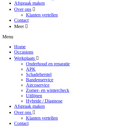
Afspraak maken
Over ons
Klanten vertellen
Contact
Meer
Menu
Home
Occasions
Werkplaats
Onderhoud en reparatie
APK
Schadeherstel
Bandenservice
Aircoservice
Zomer- en wintercheck
Uitlijnen
Hybride / Diagnose
Afspraak maken
Over ons
Klanten vertellen
Contact