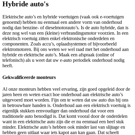
Hybride auto's
Elektrische auto’s en hybride voertuigen (vaak ook e-voertuigen
genoemd) hebben nu eenmaal een andere vorm van onderhoud
nodig dan benzine- of dieselmotorauto’s. Is de auto hybride, dan is
deze nog wel van een (kleine) verbrandingsmotor voorzien. In een
elektrisch voertuig zitten enkel elektronische onderdelen en
componenten. Zoals accu’s, oplaadsystemen of bijvoorbeeld
elektromotoren. Bij ons weten we wel raad met het onderhoud aan
hybride en elektrische auto’s. Maak een afspraak (online of
telefonisch) als u weet dat uw e-auto periodiek onderhoud nodig
heeft.
Gekwalificeerde monteurs
Al onze monteurs hebben veel ervaring, zijn goed opgeleid door de
jaren heen en weten exact hoe onderhoud aan elektrische auto’s
uitgevoerd moet worden. Fijn om te weten dat uw auto dus bij ons
in betrouwbare handen is. Onderhoud aan een elektrisch voertuig is
eigenlijk stukken eenvoudiger dan onderhoud dat voor een
traditionele auto benodigd is. Dat komt vooral door de onderdelen
want in een elektrische auto zijn die er nu eenmaal een heel stuk
minder. Elektrische auto’s hebben ook minder last van slijtage en
hebben geen uitlaat waar iets kapot aan kan gaan. Dat scheelt