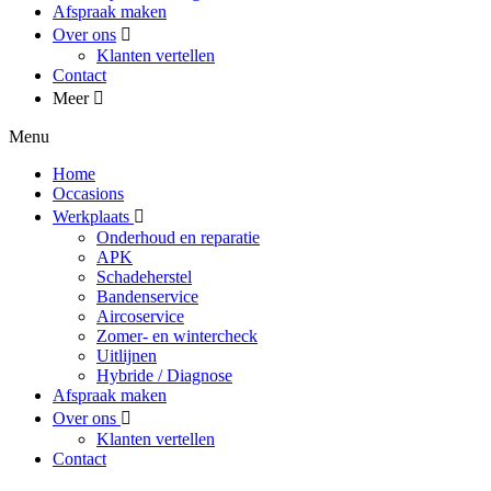
Afspraak maken
Over ons
Klanten vertellen
Contact
Meer
Menu
Home
Occasions
Werkplaats
Onderhoud en reparatie
APK
Schadeherstel
Bandenservice
Aircoservice
Zomer- en wintercheck
Uitlijnen
Hybride / Diagnose
Afspraak maken
Over ons
Klanten vertellen
Contact