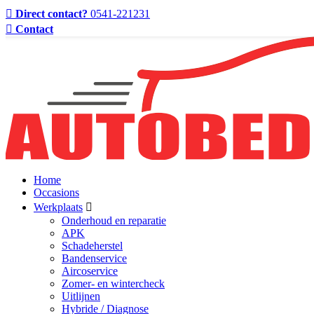
Direct contact?
0541-221231
Contact
Home
Occasions
Werkplaats
Onderhoud en reparatie
APK
Schadeherstel
Bandenservice
Aircoservice
Zomer- en wintercheck
Uitlijnen
Hybride / Diagnose