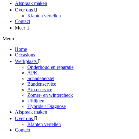
Afspraak maken
Over ons
Klanten vertellen
Contact
Meer
Menu
Home
Occasions
Werkplaats
Onderhoud en reparatie
APK
Schadeherstel
Bandenservice
Aircoservice
Zomer- en wintercheck
Uitlijnen
Hybride / Diagnose
Afspraak maken
Over ons
Klanten vertellen
Contact