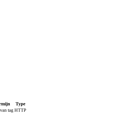
rmijn
Type
van tag
HTTP