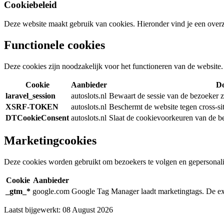
Cookiebeleid
Deze website maakt gebruik van cookies. Hieronder vind je een overzic
Functionele cookies
Deze cookies zijn noodzakelijk voor het functioneren van de website
Cookie
Aanbieder
Do
laravel_session
autoslots.nl
Bewaart de sessie van de bezoeker zo
XSRF-TOKEN
autoslots.nl
Beschermt de website tegen cross-sit
DTCookieConsent
autoslots.nl
Slaat de cookievoorkeuren van de b
Marketingcookies
Deze cookies worden gebruikt om bezoekers te volgen en gepersonalis
Cookie
Aanbieder
_gtm_*
google.com
Google Tag Manager laadt marketingtags. De exa
Laatst bijgewerkt: 08 August 2026