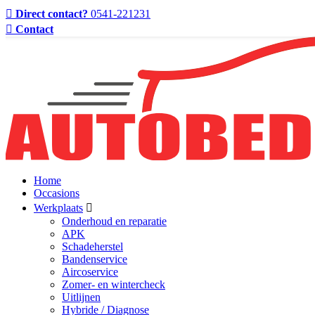
Direct contact?
0541-221231
Contact
Home
Occasions
Werkplaats
Onderhoud en reparatie
APK
Schadeherstel
Bandenservice
Aircoservice
Zomer- en wintercheck
Uitlijnen
Hybride / Diagnose