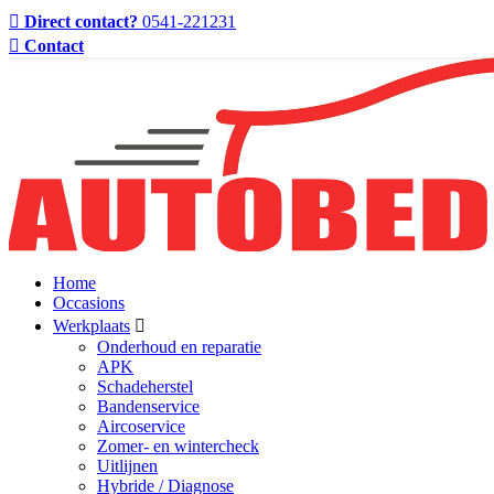
Direct contact?
0541-221231
Contact
Home
Occasions
Werkplaats
Onderhoud en reparatie
APK
Schadeherstel
Bandenservice
Aircoservice
Zomer- en wintercheck
Uitlijnen
Hybride / Diagnose