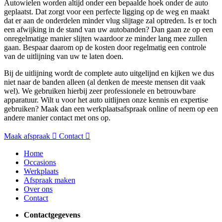
Autowielen worden altijd onder een bepaalde hoek onder de auto
geplaatst. Dat zorgt voor een perfecte ligging op de weg en maakt
dat er aan de onderdelen minder vlug slijtage zal optreden. Is er toch
een afwijking in de stand van uw autobanden? Dan gaan ze op een
onregelmatige manier slijten waardoor ze minder lang mee zullen
gaan. Bespaar daarom op de kosten door regelmatig een controle
van de uitlijning van uw te laten doen.
Bij de uitlijning wordt de complete auto uitgelijnd en kijken we dus
niet naar de banden alleen (al denken de meeste mensen dit vaak
wel). We gebruiken hierbij zeer professionele en betrouwbare
apparatuur. Wilt u voor het auto uitlijnen onze kennis en expertise
gebruiken? Maak dan een werkplaatsafspraak online of neem op een
andere manier contact met ons op.
Maak afspraak
Contact
Home
Occasions
Werkplaats
Afspraak maken
Over ons
Contact
Contactgegevens