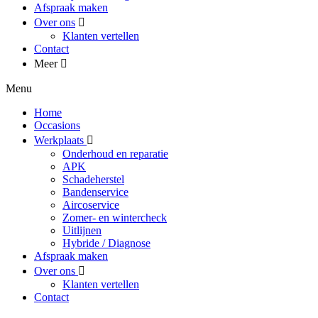
Afspraak maken
Over ons
Klanten vertellen
Contact
Meer
Menu
Home
Occasions
Werkplaats
Onderhoud en reparatie
APK
Schadeherstel
Bandenservice
Aircoservice
Zomer- en wintercheck
Uitlijnen
Hybride / Diagnose
Afspraak maken
Over ons
Klanten vertellen
Contact