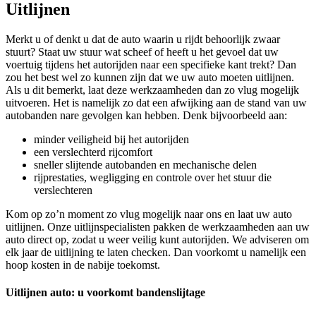
Uitlijnen
Merkt u of denkt u dat de auto waarin u rijdt behoorlijk zwaar
stuurt? Staat uw stuur wat scheef of heeft u het gevoel dat uw
voertuig tijdens het autorijden naar een specifieke kant trekt? Dan
zou het best wel zo kunnen zijn dat we uw auto moeten uitlijnen.
Als u dit bemerkt, laat deze werkzaamheden dan zo vlug mogelijk
uitvoeren. Het is namelijk zo dat een afwijking aan de stand van uw
autobanden nare gevolgen kan hebben. Denk bijvoorbeeld aan:
minder veiligheid bij het autorijden
een verslechterd rijcomfort
sneller slijtende autobanden en mechanische delen
rijprestaties, wegligging en controle over het stuur die
verslechteren
Kom op zo’n moment zo vlug mogelijk naar ons en laat uw auto
uitlijnen. Onze uitlijnspecialisten pakken de werkzaamheden aan uw
auto direct op, zodat u weer veilig kunt autorijden. We adviseren om
elk jaar de uitlijning te laten checken. Dan voorkomt u namelijk een
hoop kosten in de nabije toekomst.
Uitlijnen auto: u voorkomt bandenslijtage