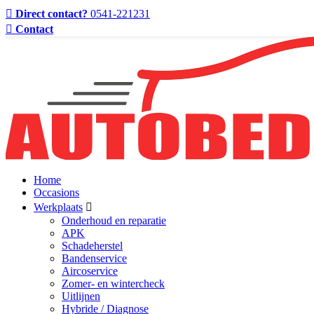
Direct contact?
0541-221231
Contact
Home
Occasions
Werkplaats
Onderhoud en reparatie
APK
Schadeherstel
Bandenservice
Aircoservice
Zomer- en wintercheck
Uitlijnen
Hybride / Diagnose