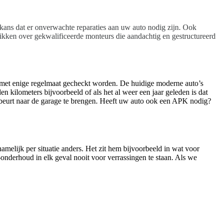
 kans dat er onverwachte reparaties aan uw auto nodig zijn. Ook
chikken over gekwalificeerde monteurs die aandachtig en gestructureerd
l met enige regelmaat gecheckt worden. De huidige moderne auto’s
n kilometers bijvoorbeeld of als het al weer een jaar geleden is dat
sbeurt naar de garage te brengen. Heeft uw auto ook een APK nodig?
melijk per situatie anders. Het zit hem bijvoorbeeld in wat voor
onderhoud in elk geval nooit voor verrassingen te staan. Als we