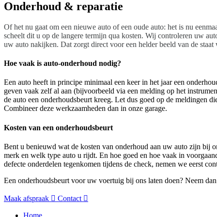
Onderhoud & reparatie
Of het nu gaat om een nieuwe auto of een oude auto: het is nu eenmaa
scheelt dit u op de langere termijn qua kosten. Wij controleren uw au
uw auto nakijken. Dat zorgt direct voor een helder beeld van de staat
Hoe vaak is auto-onderhoud nodig?
Een auto heeft in principe minimaal een keer in het jaar een onderh
geven vaak zelf al aan (bijvoorbeeld via een melding op het instrumen
de auto een onderhoudsbeurt kreeg. Let dus goed op de meldingen die
Combineer deze werkzaamheden dan in onze garage.
Kosten van een onderhoudsbeurt
Bent u benieuwd wat de kosten van onderhoud aan uw auto zijn bij ons?
merk en welk type auto u rijdt. En hoe goed en hoe vaak in voorgaand
defecte onderdelen tegenkomen tijdens de check, nemen we eerst cont
Een onderhoudsbeurt voor uw voertuig bij ons laten doen? Neem dan c
Maak afspraak
Contact
Home