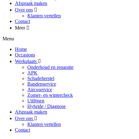
Afspraak maken
Over ons
Klanten vertellen
Contact
Meer
Menu
Home
Occasions
Werkplaats
Onderhoud en reparatie
APK
Schadeherstel
Bandenservice
Aircoservice
Zomer- en wintercheck
Uitlijnen
Hybride / Diagnose
Afspraak maken
Over ons
Klanten vertellen
Contact