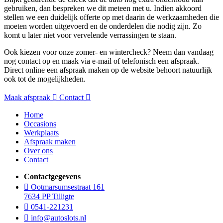
gebruiken, dan bespreken we dit meteen met u. Indien akkoord
stellen we een duidelijk offerte op met daarin de werkzaamheden die
moeten worden uitgevoerd en de onderdelen die nodig zijn. Zo
komt u later niet voor vervelende verrassingen te staan.
Ook kiezen voor onze zomer- en wintercheck? Neem dan vandaag
nog contact op en maak via e-mail of telefonisch een afspraak.
Direct online een afspraak maken op de website behoort natuurlijk
ook tot de mogelijkheden.
Maak afspraak
Contact
Home
Occasions
Werkplaats
Afspraak maken
Over ons
Contact
Contactgegevens
Ootmarsumsestraat 161
7634 PP Tilligte
0541-221231
info@autoslots.nl