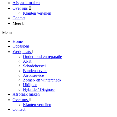
Afspraak maken
Over ons
Klanten vertellen
Contact
Meer
Menu
Home
Occasions
Werkplaats
Onderhoud en reparatie
APK
Schadeherstel
Bandenservice
Aircoservice
Zomer- en wintercheck
Uitlijnen
Hybride / Diagnose
Afspraak maken
Over ons
Klanten vertellen
Contact