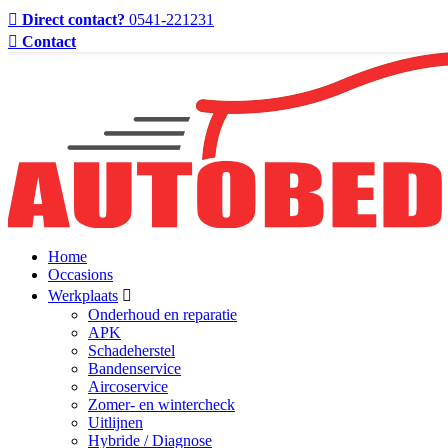
Direct contact?
0541-221231
Contact
Home
Occasions
Werkplaats
Onderhoud en reparatie
APK
Schadeherstel
Bandenservice
Aircoservice
Zomer- en wintercheck
Uitlijnen
Hybride / Diagnose