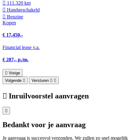
111.320 km
Hand­geschakeld
Benzine
Kopen
€ 17.450,-
Financial lease v.a.
€ 287,- p./m.
Vorige
Volgende
Versturen
Inruilvoorstel aanvragen
Bedankt voor je aanvraag
Je aanvraag is succesvol verzonden. We zullen zo snel mogelijk