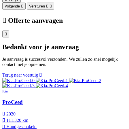
Volgende
Versturen
Offerte aanvragen
Bedankt voor je aanvraag
Je aanvraag is succesvol verzonden. We zullen zo snel mogelijk
contact met je opnemen.
Terug naar voertuig
Kia
ProCeed
2020
111.320 km
Hand­geschakeld