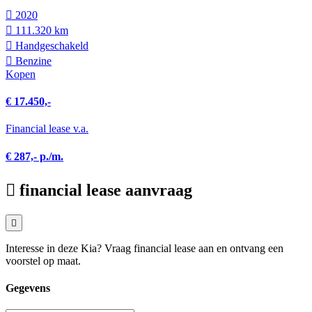
2020
111.320 km
Hand­geschakeld
Benzine
Kopen
€ 17.450,-
Financial lease v.a.
€ 287,- p./m.
financial lease aanvraag
Interesse in deze Kia? Vraag financial lease aan en ontvang een
voorstel op maat.
Gegevens