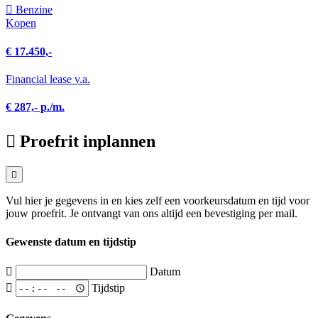
Benzine
Kopen
€ 17.450,-
Financial lease v.a.
€ 287,- p./m.
Proefrit inplannen
Vul hier je gegevens in en kies zelf een voorkeursdatum en tijd voor
jouw proefrit. Je ontvangt van ons altijd een bevestiging per mail.
Gewenste datum en tijdstip
Datum
Tijdstip