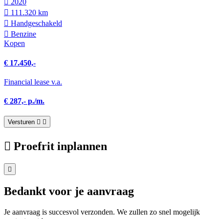
2020
111.320 km
Hand­geschakeld
Benzine
Kopen
€ 17.450,-
Financial lease v.a.
€ 287,- p./m.
Versturen
Proefrit inplannen
Bedankt voor je aanvraag
Je aanvraag is succesvol verzonden. We zullen zo snel mogelijk