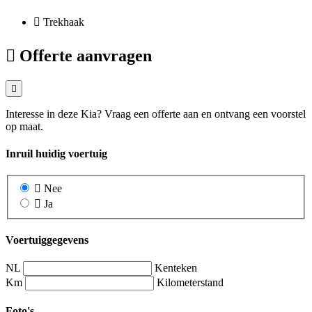
Trekhaak
Offerte aanvragen
Interesse in deze Kia? Vraag een offerte aan en ontvang een voorstel
op maat.
Inruil huidig voertuig
Nee
Ja
Voertuiggegevens
NL
Kenteken
Km
Kilometerstand
Foto's