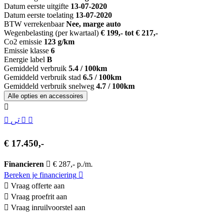
Datum eerste uitgifte
13-07-2020
Datum eerste toelating
13-07-2020
BTW verrekenbaar
Nee, marge auto
Wegenbelasting (per kwartaal)
€ 199,- tot € 217,-
Co2 emissie
123 g/km
Emissie klasse
6
Energie label
B
Gemiddeld verbruik
5.4 / 100km
Gemiddeld verbruik stad
6.5 / 100km
Gemiddeld verbruik snelweg
4.7 / 100km
Alle opties en accessoires
€ 17.450,-
Financieren
€ 287,- p./m.
Bereken je financiering
Vraag offerte aan
Vraag proefrit aan
Vraag inruilvoorstel aan