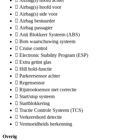
Airbag(s) hoofd achter
Airbag(s) hoofd voor
Airbag(s) side voor
Airbag bestuurder
Airbag passagier
Anti Blokkeer Systeem (ABS)
Bots waarschuwing systeem
Cruise control
Electronic Stability Program (ESP)
Extra getint glas
Hill hold-functie
Parkeersensor achter
Regensensor
Rijstrooksensor met correctie
Start/stop systeem
Startblokkering
Tractie Controle Systeem (TCS)
Verkeersbord detectie
Vermoeidheids herkenning
Overig