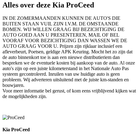
Alles over deze Kia ProCeed
IN DE ZOMERMAANDEN KUNNEN DE AUTO'S DIE
BUITEN STAAN VUIL ZIJN I.V.M. DE OMSTAANDE
BOMEN. WIJ WILLEN GRAAG BIJ BEZICHTIGING DE
AUTO GOED AAN U PRESENTEREN, MAIL OF BEL
VOORAF VOOR BEZICHTIGING DAN WASSEN WE DE
AUTO GRAAG VOOR U. Prijzen zijn rijklaar inclusief een
afleverbeurt, Poetsen, geldige APK Keuring. Mocht het zo zijn dat
de auto binnenkort toe is aan een nieuwe distributieriem dan
bespreken we de eventuele kosten bij aankoop van de auto. Al onze
auto's zijn op een juiste kilometerstand in het Nationale Auto Pas
systeem gecontroleerd. Inruilen van uw huidige auto is geen
probleem. Wij adverteren uitsluitend met de juiste km-standen en
bouwjaren.
Voor meer informatie bel gerust, of kom eens vrijblijvend kijken wat
de mogelijkheden zijn.
Kia ProCeed