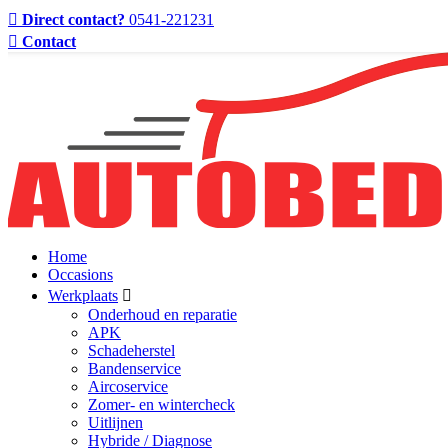
Direct contact?
0541-221231
Contact
Home
Occasions
Werkplaats
Onderhoud en reparatie
APK
Schadeherstel
Bandenservice
Aircoservice
Zomer- en wintercheck
Uitlijnen
Hybride / Diagnose