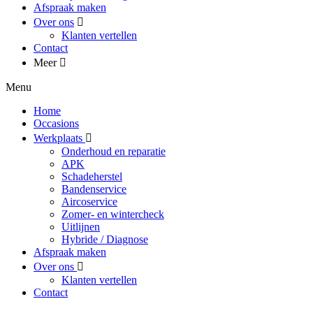
Afspraak maken
Over ons
Klanten vertellen
Contact
Meer
Menu
Home
Occasions
Werkplaats
Onderhoud en reparatie
APK
Schadeherstel
Bandenservice
Aircoservice
Zomer- en wintercheck
Uitlijnen
Hybride / Diagnose
Afspraak maken
Over ons
Klanten vertellen
Contact