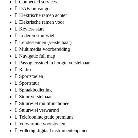
Connected services
DAB-ontvanger
Elektrische ramen achter
Elektrische ramen voor
Keyless start
Lederen stuurwiel
Lendesteunen (verstelbaar)
Multimedia-voorbereiding
Navigatie full map
Passagiersstoel in hoogte verstelbaar
Radio
Sportstoelen
Sportstuur
Spraakbediening
Stuur verstelbaar
Stuurwiel multifunctioneel
Stuurwiel verwarmd
Telefoonintegratie premium
Verwarmde voorstoelen
Volledig digitaal instrumentenpaneel