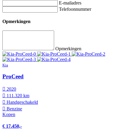
E-mailadres
Telefoonnummer
Opmerkingen
Opmerkingen
Kia
ProCeed
2020
111.320 km
Hand­geschakeld
Benzine
Kopen
€ 17.450,-