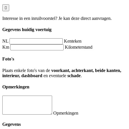
Interesse in een inruilvoorstel? Je kan deze direct aanvragen.
Gegevens huidig voertuig
NL
Kenteken
Km
Kilometerstand
Foto's
Plaats enkele foto's van de
voorkant, achterkant, beide kanten,
interieur, dashboard
en eventuele
schade
.
Opmerkingen
Opmerkingen
Gegevens