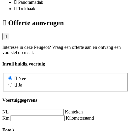
Panoramadak
Trekhaak
Offerte aanvragen
Interesse in deze Peugeot? Vraag een offerte aan en ontvang een
voorstel op maat.
Inruil huidig voertuig
Nee
Ja
Voertuiggegevens
NL
Kenteken
Km
Kilometerstand
Foto's