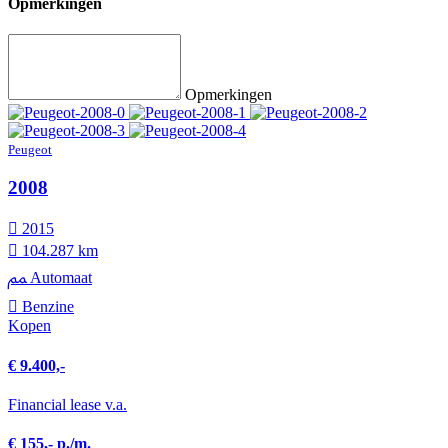
Opmerkingen
Opmerkingen
Peugeot
2008
2015
104.287 km
Automaat
Benzine
Kopen
€ 9.400,-
Financial lease v.a.
€ 155,- p./m.