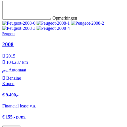
Opmerkingen
Peugeot
2008
2015
104.287 km
Automaat
Benzine
Kopen
€ 9.400,-
Financial lease v.a.
€ 155,- p./m.