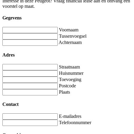
Interesse in deze Peugeot? Vraag financial lease aan en ontvang een
voorstel op maat.
Gegevens
Voornaam
Tussenvoegsel
Achternaam
Adres
Straatnaam
Huisnummer
Toevoeging
Postcode
Plaats
Contact
E-mailadres
Telefoonnummer