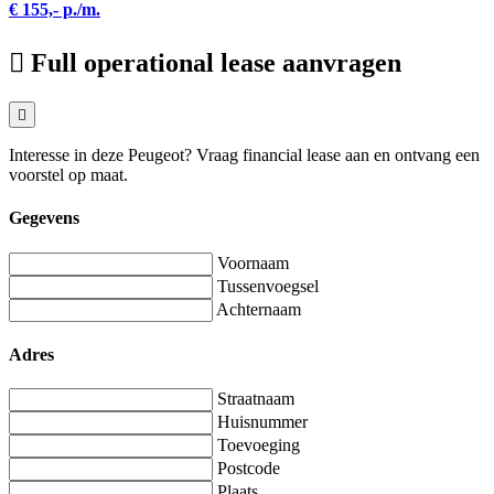
€ 155,- p./m.
Full operational lease aanvragen
Interesse in deze Peugeot? Vraag financial lease aan en ontvang een
voorstel op maat.
Gegevens
Voornaam
Tussenvoegsel
Achternaam
Adres
Straatnaam
Huisnummer
Toevoeging
Postcode
Plaats