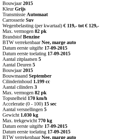
Bouwjaar
2015
Kleur
Grijs
Transmissie
Automaat
Carrosserie
Suv
Wegenbelasting (per kwartaal)
€ 119,- tot € 129,-
Max. vermogen
82 pk
Brandstof
Benzine
BTW verrekenbaar
Nee, marge auto
Datum eerste uitgifte
17-09-2015
Datum eerste toelating
17-09-2015
Aantal zitplaatsen
5
Aantal Deuren
5
Bouwjaar
2015
Bouwmaand
September
Cilinderinhoud
1.199 cc
Aantal cilinders
3
Max. vermogen
82 pk
Topsnelheid
170 km/h
Acceleratie (0 - 100)
15 sec
Aantal versnellingen
5
Gewicht
1.030 kg
Max. trekgewicht
770 kg
Datum eerste uitgifte
17-09-2015
Datum eerste toelating
17-09-2015
BTW verrekenbaar
Nee, marge auto