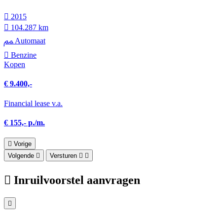
2015
104.287 km
Automaat
Benzine
Kopen
€ 9.400,-
Financial lease v.a.
€ 155,- p./m.
Vorige
Volgende
Versturen
Inruilvoorstel aanvragen