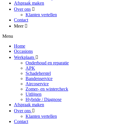
Afspraak maken
Over ons
Klanten vertellen
Contact
Meer
Menu
Home
Occasions
Werkplaats
Onderhoud en reparatie
APK
Schadeherstel
Bandenservice
Aircoservice
Zomer- en wintercheck
Uitlijnen
Hybride / Diagnose
Afspraak maken
Over ons
Klanten vertellen
Contact