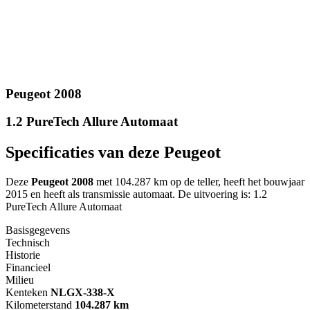
Peugeot 2008
1.2 PureTech Allure Automaat
Specificaties van deze Peugeot
Deze
Peugeot 2008
met 104.287 km op de teller, heeft het bouwjaar
2015 en heeft als transmissie automaat. De uitvoering is: 1.2
PureTech Allure Automaat
Basisgegevens
Technisch
Historie
Financieel
Milieu
Kenteken
NL
GX-338-X
Kilometerstand
104.287 km