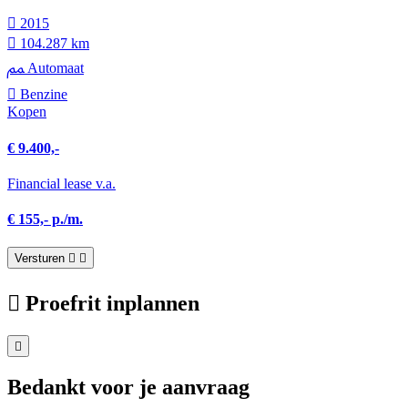
2015
104.287 km
Automaat
Benzine
Kopen
€ 9.400,-
Financial lease v.a.
€ 155,- p./m.
Versturen
Proefrit inplannen
Bedankt voor je aanvraag