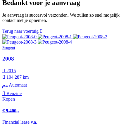
Bedankt voor je aanvraag
Je aanvraag is succesvol verzonden. We zullen zo snel mogelijk
contact met je opnemen.
Terug naar voertuig
Peugeot
2008
2015
104.287 km
Automaat
Benzine
Kopen
€ 9.400,-
Financial lease v.a.