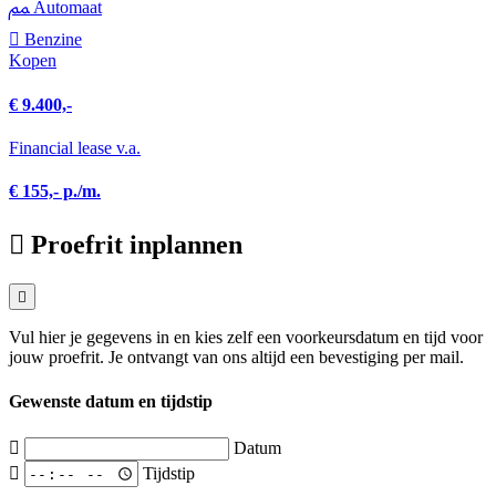
Automaat
Benzine
Kopen
€ 9.400,-
Financial lease v.a.
€ 155,- p./m.
Proefrit inplannen
Vul hier je gegevens in en kies zelf een voorkeursdatum en tijd voor
jouw proefrit. Je ontvangt van ons altijd een bevestiging per mail.
Gewenste datum en tijdstip
Datum
Tijdstip