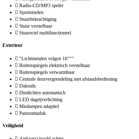
Radio-CD/MP3 speler
Sportstoelen
Stuurbekrachtiging
Stuur verstelbaar
Stuurwiel multifunctioneel
Exterieur
"Lichtmetalen velgen 16"""
Buitenspiegels elektrisch verstelbaar
Buitenspiegels verwarmbaar
Centrale deurvergrendeling met afstandsbediening
Dakrails
Dimlichten automatisch
LED dagrijverlichting
Mistlampen adaptief
Panoramadak
Veiligheid
Airbag(s) hoofd achter