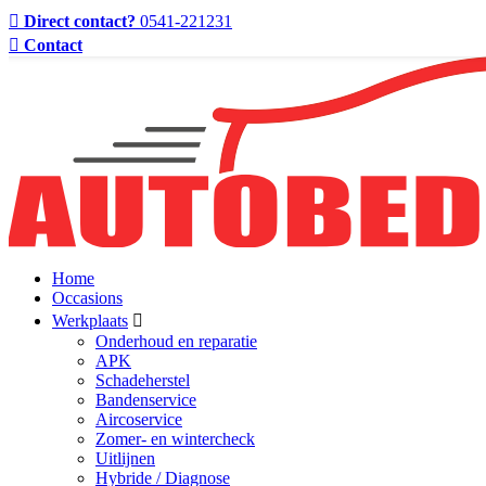
Direct contact?
0541-221231
Contact
Home
Occasions
Werkplaats
Onderhoud en reparatie
APK
Schadeherstel
Bandenservice
Aircoservice
Zomer- en wintercheck
Uitlijnen
Hybride / Diagnose