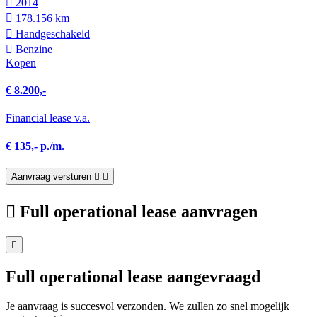
2014
178.156 km
Hand­geschakeld
Benzine
Kopen
€ 8.200,-
Financial lease v.a.
€ 135,- p./m.
Aanvraag versturen
Full operational lease aanvragen
Full operational lease aangevraagd
Je aanvraag is succesvol verzonden. We zullen zo snel mogelijk