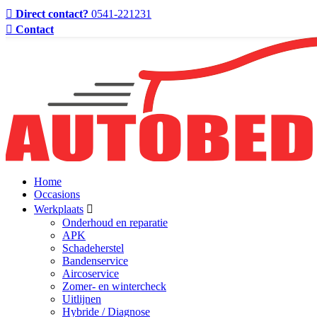
Direct contact?
0541-221231
Contact
Home
Occasions
Werkplaats
Onderhoud en reparatie
APK
Schadeherstel
Bandenservice
Aircoservice
Zomer- en wintercheck
Uitlijnen
Hybride / Diagnose