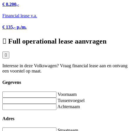
€ 8.200,-
Financial lease v.a.
€ 135,- p./m.
Full operational lease aanvragen
Interesse in deze Volkswagen? Vraag financial lease aan en ontvang
een voorstel op maat.
Gegevens
Voornaam
Tussenvoegsel
Achternaam
Adres
Straatnaam