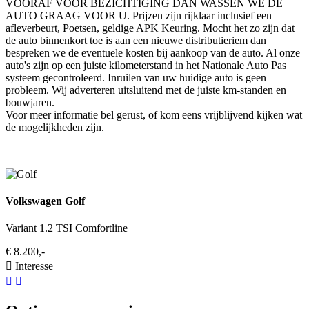
VOORAF VOOR BEZICHTIGING DAN WASSEN WE DE
AUTO GRAAG VOOR U. Prijzen zijn rijklaar inclusief een
afleverbeurt, Poetsen, geldige APK Keuring. Mocht het zo zijn dat
de auto binnenkort toe is aan een nieuwe distributieriem dan
bespreken we de eventuele kosten bij aankoop van de auto. Al onze
auto's zijn op een juiste kilometerstand in het Nationale Auto Pas
systeem gecontroleerd. Inruilen van uw huidige auto is geen
probleem. Wij adverteren uitsluitend met de juiste km-standen en
bouwjaren.
Voor meer informatie bel gerust, of kom eens vrijblijvend kijken wat
de mogelijkheden zijn.
Volkswagen Golf
Variant 1.2 TSI Comfortline
€ 8.200,-
Interesse