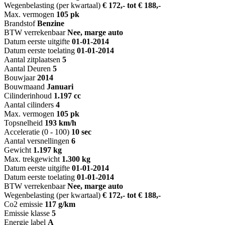
Wegenbelasting (per kwartaal)
€ 172,- tot € 188,-
Max. vermogen
105 pk
Brandstof
Benzine
BTW verrekenbaar
Nee, marge auto
Datum eerste uitgifte
01-01-2014
Datum eerste toelating
01-01-2014
Aantal zitplaatsen
5
Aantal Deuren
5
Bouwjaar
2014
Bouwmaand
Januari
Cilinderinhoud
1.197 cc
Aantal cilinders
4
Max. vermogen
105 pk
Topsnelheid
193 km/h
Acceleratie (0 - 100)
10 sec
Aantal versnellingen
6
Gewicht
1.197 kg
Max. trekgewicht
1.300 kg
Datum eerste uitgifte
01-01-2014
Datum eerste toelating
01-01-2014
BTW verrekenbaar
Nee, marge auto
Wegenbelasting (per kwartaal)
€ 172,- tot € 188,-
Co2 emissie
117 g/km
Emissie klasse
5
Energie label
A