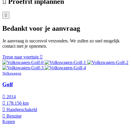
Proefrit inplannen
Bedankt voor je aanvraag
Je aanvraag is succesvol verzonden. We zullen zo snel mogelijk
contact met je opnemen.
Terug naar voertuig
Volkswagen
Golf
2014
178.156 km
Hand­geschakeld
Benzine
Kopen