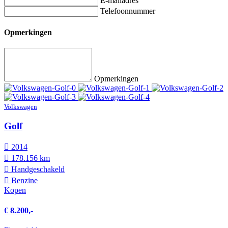
E-mailadres
Telefoonnummer
Opmerkingen
Opmerkingen
Volkswagen
Golf
2014
178.156 km
Hand­geschakeld
Benzine
Kopen
€ 8.200,-