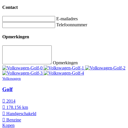
Contact
E-mailadres
Telefoonnummer
Opmerkingen
Opmerkingen
Volkswagen
Golf
2014
178.156 km
Hand­geschakeld
Benzine
Kopen