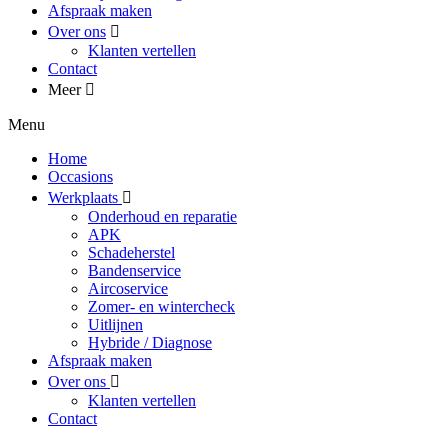
Afspraak maken
Over ons
Klanten vertellen
Contact
Meer
Menu
Home
Occasions
Werkplaats
Onderhoud en reparatie
APK
Schadeherstel
Bandenservice
Aircoservice
Zomer- en wintercheck
Uitlijnen
Hybride / Diagnose
Afspraak maken
Over ons
Klanten vertellen
Contact