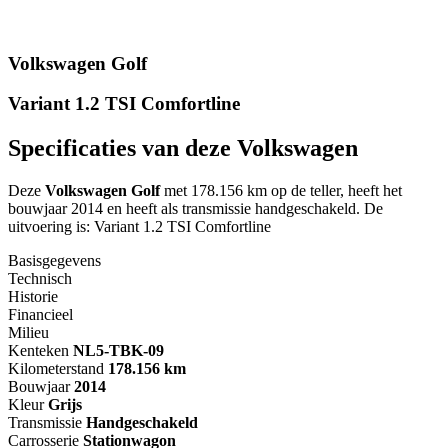
Volkswagen Golf
Variant 1.2 TSI Comfortline
Specificaties van deze Volkswagen
Deze
Volkswagen Golf
met 178.156 km op de teller, heeft het
bouwjaar 2014 en heeft als transmissie handgeschakeld. De
uitvoering is: Variant 1.2 TSI Comfortline
Basisgegevens
Technisch
Historie
Financieel
Milieu
Kenteken
NL
5-TBK-09
Kilometerstand
178.156 km
Bouwjaar
2014
Kleur
Grijs
Transmissie
Handgeschakeld
Carrosserie
Stationwagon