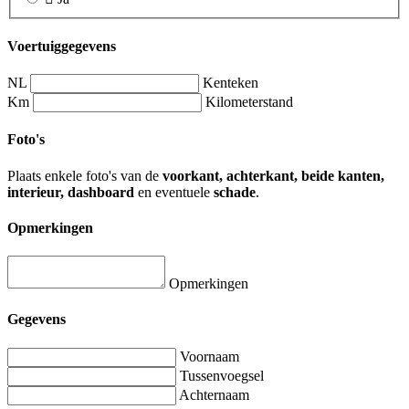
Voertuiggegevens
NL
Kenteken
Km
Kilometerstand
Foto's
Plaats enkele foto's van de
voorkant, achterkant, beide kanten,
interieur, dashboard
en eventuele
schade
.
Opmerkingen
Opmerkingen
Gegevens
Voornaam
Tussenvoegsel
Achternaam