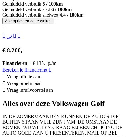
Gemiddeld verbruik
5 / 100km
Gemiddeld verbruik stad
6 / 100km
Gemiddeld verbruik snelweg
4.4 / 100km
Alle opties en accessoires
€ 8.200,-
Financieren
€ 135,- p./m.
Bereken je financiering
Vraag offerte aan
Vraag proefrit aan
Vraag inruilvoorstel aan
Alles over deze Volkswagen Golf
IN DE ZOMERMAANDEN KUNNEN DE AUTO'S DIE
BUITEN STAAN VUIL ZIJN I.V.M. DE OMSTAANDE
BOMEN. WIJ WILLEN GRAAG BIJ BEZICHTIGING DE
AUTO GOED AAN U PRESENTEREN, MAIL OF BEL