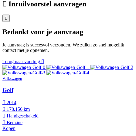
Inruilvoorstel aanvragen
Bedankt voor je aanvraag
Je aanvraag is succesvol verzonden. We zullen zo snel mogelijk
contact met je opnemen.
Terug naar voertuig
Volkswagen
Golf
2014
178.156 km
Hand­geschakeld
Benzine
Kopen